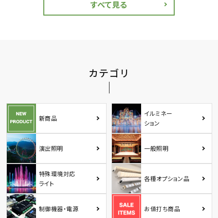
すべて見る
カテゴリ
イルミネー
新商品
ション
演出照明
一般照明
特殊環境対応
各種オプション品
ライト
制御機器・電源
お値打ち商品