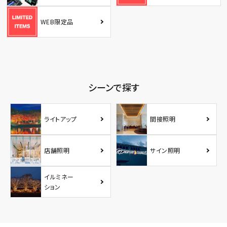
WEB限定品
シーンで探す
ライトアップ
間接照明
店舗照明
サイン照明
イルミネー
ション