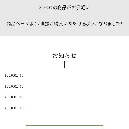
ガイド
X-ECOの商品がお手軽に
052-694-1313
call
商品ページより、直接ご購入いただけるようになりました！
schedule
営 - 10:00～19:00（平日）
お知らせ
2020.01.09
2020.01.09
2020.01.09
2020.01.09