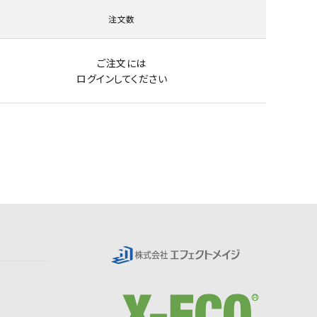
注文数
ご注文には
ログイン
してください